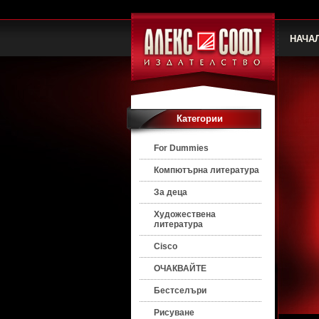
НАЧА
Категории
For Dummies
Компютърна литература
За деца
Художествена
литература
Cisco
ОЧАКВАЙТЕ
Бестселъри
Рисуване