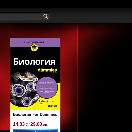
Биология For Dummies
14.83
29.00
€ /
лв.