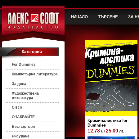
НАЧАЛО
ТЪРСЕНЕ
ЗА Н
Категории
For Dummies
Компютърна литература
За деца
Художествена
литература
Cisco
ОЧАКВАЙТЕ
Криминалистика for
Dummies
Бестселъри
12.78
25.00
€ /
лв.
Рисуване