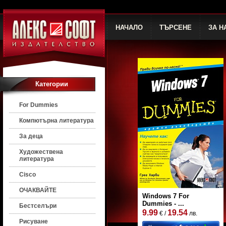
НАЧАЛО
ТЪРСЕНЕ
ЗА Н
Категории
For Dummies
Компютърна литература
За деца
Художествена
литература
Cisco
ОЧАКВАЙТЕ
Windows 7 For
Dummies - ...
Бестселъри
9.99
19.54
€ /
лв.
Рисуване