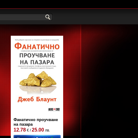
Фанатично проучване
на пазара
12.78
25.00
€ /
лв.