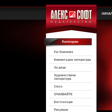
НАЧА
Категории
For Dummies
Компютърна литература
За деца
Художествена
литература
Cisco
ОЧАКВАЙТЕ
Бестселъри
Рисуване