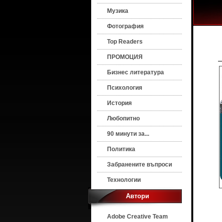
Музика
Фотография
Top Readers
ПРОМОЦИЯ
Бизнес литература
Психология
История
Любопитно
90 минути за...
Политика
Забранените въпроси
Технологии
Автори
Adobe Creative Team