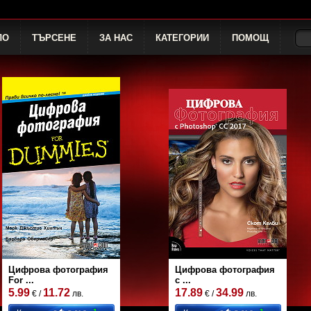
ЛО
ТЪРСЕНЕ
ЗА НАС
КАТЕГОРИИ
ПОМОЩ
Цифрова фотография
Цифрова фотография
For ...
с ...
5.99
11.72
17.89
34.99
€ /
лв.
€ /
лв.