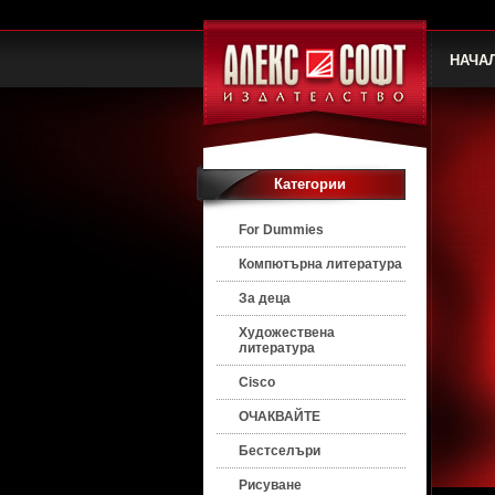
НАЧА
Категории
For Dummies
Компютърна литература
За деца
Художествена
литература
Cisco
ОЧАКВАЙТЕ
Бестселъри
Рисуване