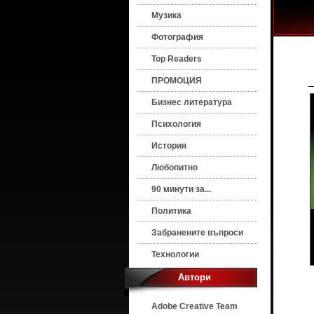
Музика
Фотография
Top Readers
ПРОМОЦИЯ
Бизнес литература
Психология
История
Любопитно
90 минути за...
Политика
Забранените въпроси
Технологии
Автори
Adobe Creative Team