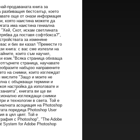
най-продаваната книга за
 разбиващия бестселър, което
чавате още от онази информация
ни, която наистина можете да
игата има наистина гениална
е "Хей, Скот, искам светлината
трябва да поставя софтбокса?",
устройствата за изменяне
вас и бих ви казал "Премести го
ази книга: с вас сме излезли на
айните, които съм научил,
 и език."Всяка страница обхваща
 отгърнете страница, научавате
реобразите набързо направените
ето на снимки, които изглеждат
и мислите "Защо и моите не
пълна с объркващи термини и
 коя настройка да използвате и
занаята", книгата ви ще ви
фесионално изглеждащи снимки
ри и технологии в света. Той е
оналната асоциация на Photoshop
тата поредица Photoshop User
я в цял цвят. Той е
графия с Photoshop", "The Adobe
int System for Adobe Photoshop