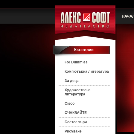
НАЧА
Категории
For Dummies
Компютърна литература
За деца
Художествена
литература
Cisco
ОЧАКВАЙТЕ
Бестселъри
Рисуване