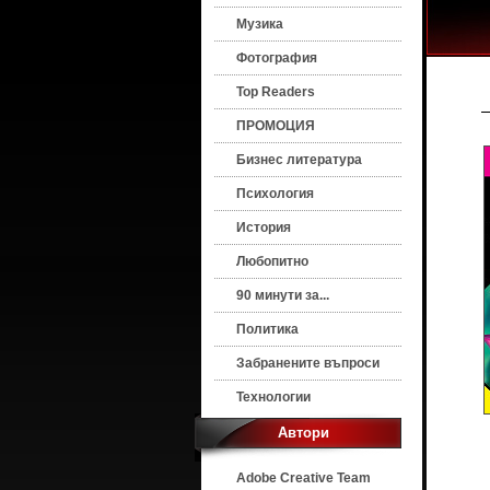
Музика
Фотография
Top Readers
ПРОМОЦИЯ
Бизнес литература
Психология
История
Любопитно
90 минути за...
Политика
Забранените въпроси
Технологии
Автори
Adobe Creative Team