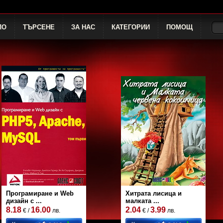
ЛО
ТЪРСЕНЕ
ЗА НАС
КАТЕГОРИИ
ПОМОЩ
Програмиране и Web
Хитрата лисица и
дизайн с ...
малката ...
8.18
16.00
2.04
3.99
€ /
лв.
€ /
лв.