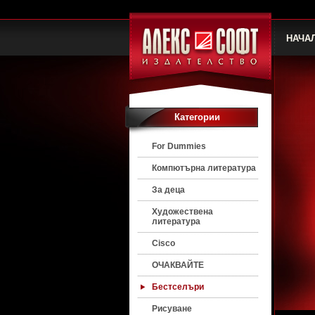
НАЧА
Категории
For Dummies
Компютърна литература
За деца
Художествена
литература
Cisco
ОЧАКВАЙТЕ
Бестселъри
Рисуване