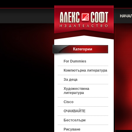
НАЧА
Категории
For Dummies
Компютърна литература
За деца
Художествена
литература
Cisco
ОЧАКВАЙТЕ
Бестселъри
Рисуване