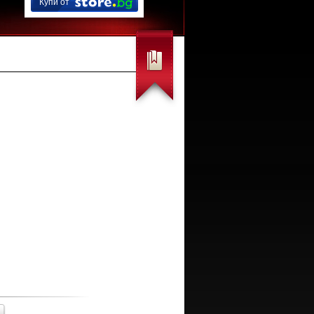
Купи от