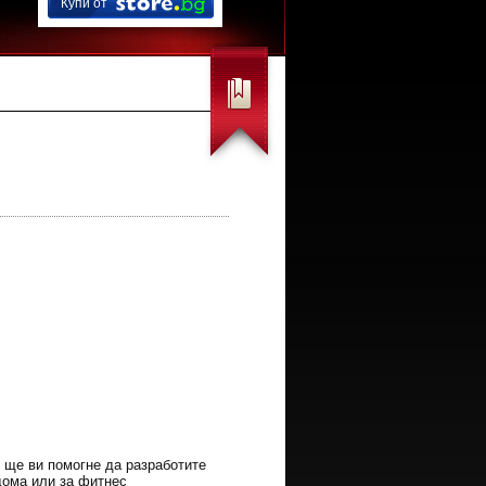
Купи от
 ще ви помогне да разработите
дома или за фитнес