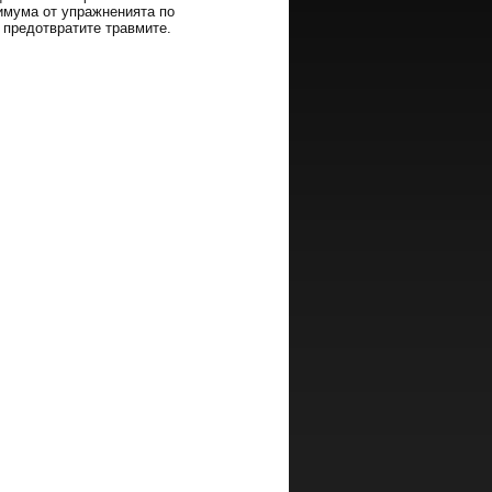
имума от упражненията по
а предотвратите травмите.