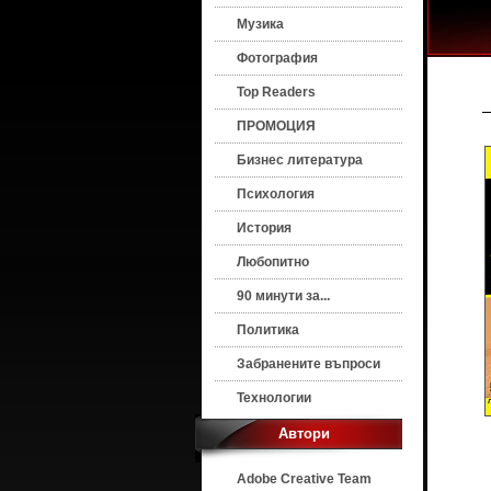
Музика
Фотография
Top Readers
ПРОМОЦИЯ
Бизнес литература
Психология
История
Любопитно
90 минути за...
Политика
Забранените въпроси
Технологии
Автори
Adobe Creative Team