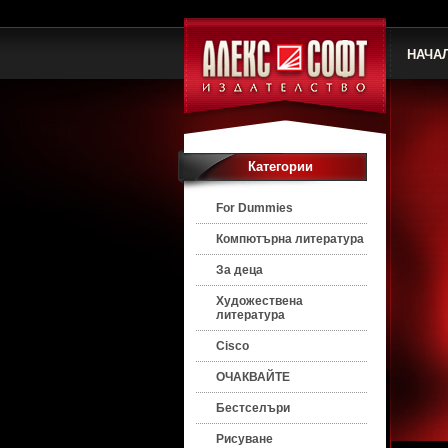
НАЧА
Категории
For Dummies
Компютърна литература
За деца
Художествена
литература
Cisco
ОЧАКВАЙТЕ
Бестселъри
Рисуване