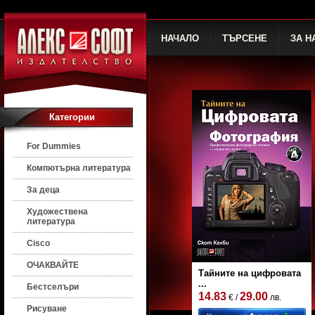
НАЧАЛО
ТЪРСЕНЕ
ЗА Н
Категории
For Dummies
Компютърна литература
За деца
Художествена
литература
Cisco
ОЧАКВАЙТЕ
Тайните на цифровата
...
Бестселъри
14.83
29.00
€ /
лв.
Рисуване