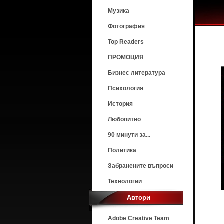
Музика
Фотография
Top Readers
ПРОМОЦИЯ
Бизнес литература
Психология
История
Любопитно
90 минути за...
Политика
Забранените въпроси
Технологии
Автори
Adobe Creative Team