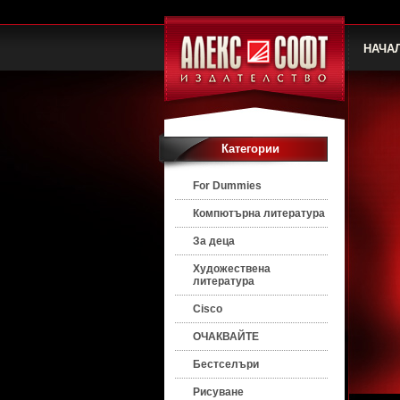
НАЧА
Категории
For Dummies
Компютърна литература
За деца
Художествена
литература
Cisco
ОЧАКВАЙТЕ
Бестселъри
Рисуване