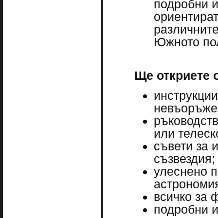
подробни и
ориентират
различните
Южното по
Ще откриете 
инструкции
невъоръже
ръководств
или телеск
съвети за 
съзвездия;
улеснено п
астрономия
всичко за 
подробни и