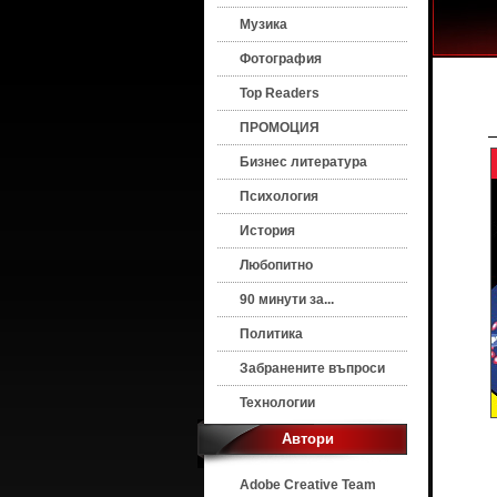
Музика
Фотография
Top Readers
ПРОМОЦИЯ
Бизнес литература
Психология
История
Любопитно
90 минути за...
Политика
Забранените въпроси
Технологии
Автори
Adobe Creative Team