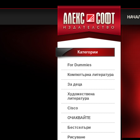
НАЧА
Категории
For Dummies
Компютърна литература
За деца
Художествена
литература
Cisco
ОЧАКВАЙТЕ
Бестселъри
Рисуване