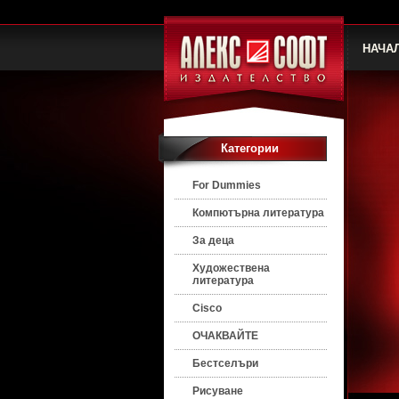
НАЧА
Категории
For Dummies
Компютърна литература
За деца
Художествена
литература
Cisco
ОЧАКВАЙТЕ
Бестселъри
Рисуване