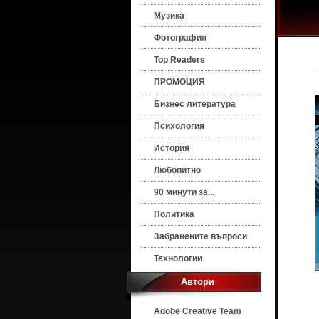
Музика
Фотография
Top Readers
ПРОМОЦИЯ
Бизнес литература
Психология
История
Любопитно
90 минути за...
Политика
Забранените въпроси
Технологии
Автори
Adobe Creative Team