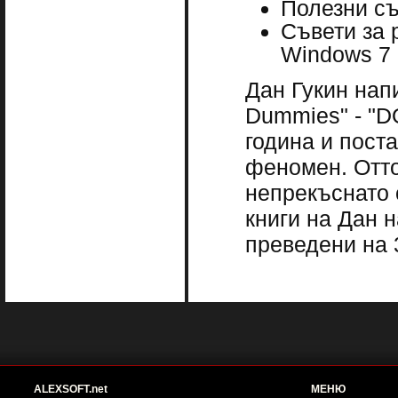
Полезни съ
Съвети за 
Windows 7 
Дан Гукин нап
Dummies" - "D
година и пост
феномен. Отто
непрекъснато 
книги на Дан 
преведени на 
ALEXSOFT.net
МЕНЮ