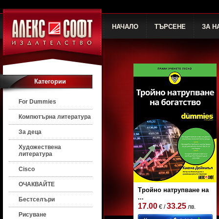
НАЧАЛО
ТЪРСЕНЕ
ЗА Н
Категории
For Dummies
Компютърна литература
За деца
Художествена
литература
Cisco
ОЧАКВАЙТЕ
Тройно натрупване на
...
Бестселъри
17.00
33.25
€ /
лв.
Рисуване