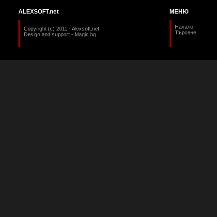
ALEXSOFT.net
МЕНЮ
Начало
Copyright (c) 2011 - Alexsoft.net
Търсене
Design and support -
Magic.bg