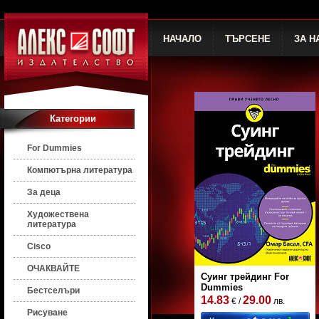
НАЧАЛО
ТЪРСЕНЕ
ЗА Н
Категории
For Dummies
Компютърна литература
За деца
Художествена
литература
Cisco
ОЧАКВАЙТЕ
Суинг трейдинг For
Dummies
Бестселъри
14.83
29.00
€ /
лв.
Рисуване